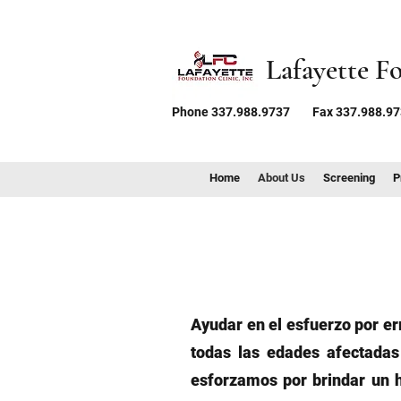
Lafayette F
Phone 337.988.9737
Fax 337.988.9
Home
About Us
Screening
P
Ayudar en el esfuerzo por e
todas las edades afectadas
esforzamos por brindar un 