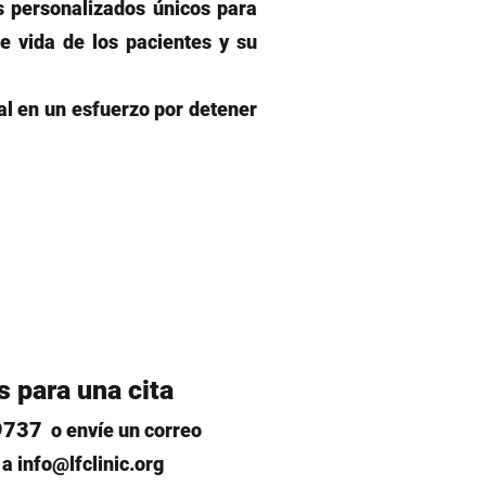
 personalizados únicos para
e vida de los pacientes y su
al en un esfuerzo por detener
 para una cita
9737
o envíe un correo
 a
info@lfclinic.org