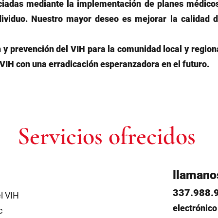
iadas mediante la implementación de planes médicos
ividuo. Nuestro mayor deseo es mejorar la calidad d
 y prevención del VIH para la comunidad local y region
VIH con una erradicación esperanzadora en el futuro.
Servicios ofrecidos
llamanos
337.988.
l VIH
electrónico
c